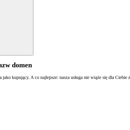
nazw domen
a jako kupujący. A co najlepsze: nasza usługa nie wiąże się dla Ciebi